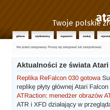
at
Twoje polskie źr
główna
użytkownicy
regulamin
szukaj
rejestr
Nie jesteś zalogowany.
Proszę się zalogować lub zarejestrować.
Aktualności ze świata Atari
Replika ReFalcon 030 gotowa
Sua
replikę płyty głównej Atari Falcon
ATRaction: menedżer obrazów 
ATR i XFD działający w przegląda