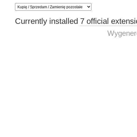
Currently installed
7 official extens
Wygenero