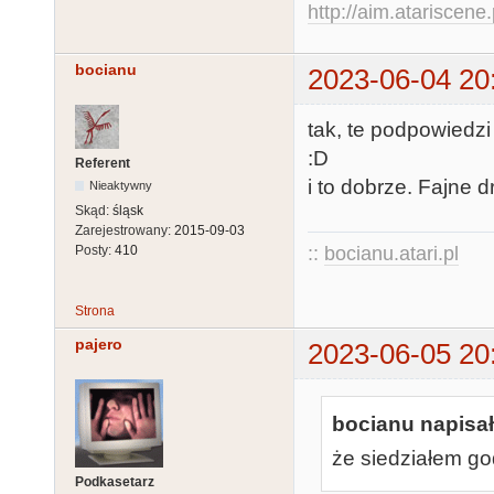
http://aim.atariscene.
bocianu
2023-06-04 20
tak, te podpowiedz
:D
Referent
i to dobrze. Fajne d
Nieaktywny
Skąd:
śląsk
Zarejestrowany:
2015-09-03
::
bocianu.atari.pl
Posty:
410
Strona
pajero
2023-06-05 20
bocianu napisał
że siedziałem go
Podkasetarz