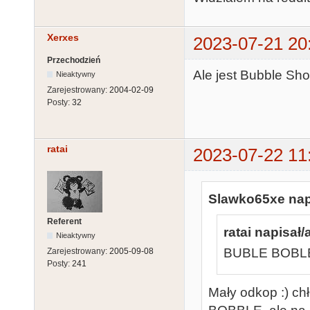
Xerxes
2023-07-21 20
Przechodzień
Ale jest Bubble Sh
Nieaktywny
Zarejestrowany:
2004-02-09
Posty:
32
ratai
2023-07-22 11
Slawko65xe napi
Referent
ratai napisał/
Nieaktywny
BUBLE BOBL
Zarejestrowany:
2005-09-08
Posty:
241
Mały odkop :) ch