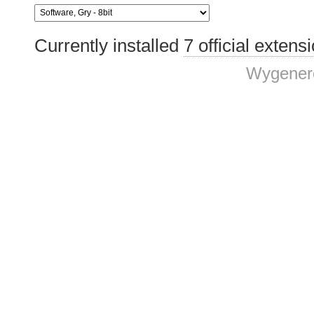
Currently installed
7 official extens
Wygenero