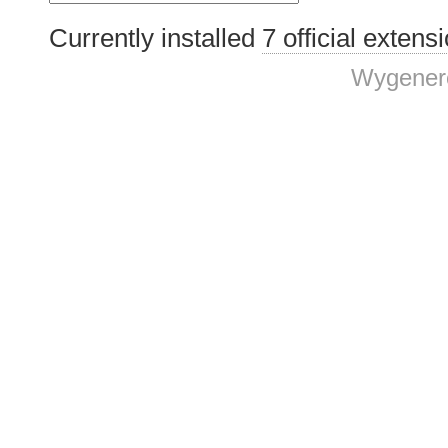
Currently installed
7 official extens
Wygenero