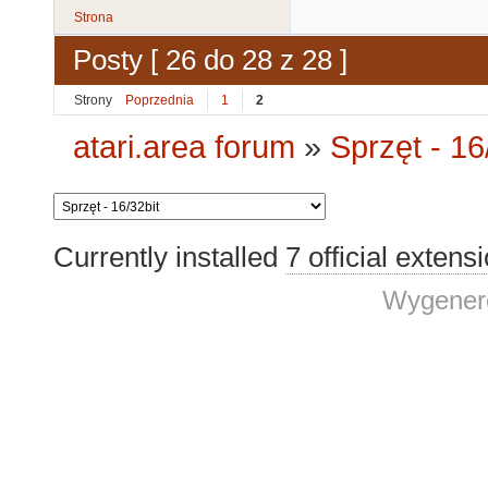
Strona
Posty [ 26 do 28 z 28 ]
Strony
Poprzednia
1
2
atari.area forum
»
Sprzęt - 16
Currently installed
7 official extens
Wygenero