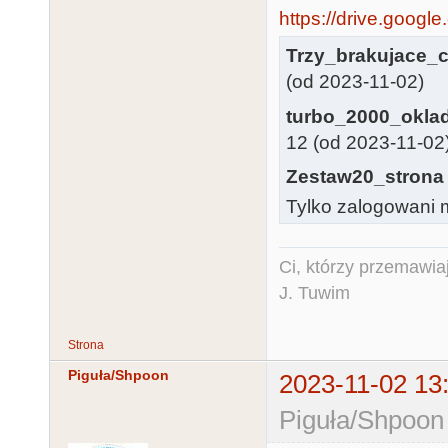
https://drive.google
Trzy_brakujace_c
(od 2023-11-02)
turbo_2000_okla
12 (od 2023-11-02
Zestaw20_strona 
Tylko zalogowani m
Ci, którzy przemawia
J. Tuwim
Strona
Piguła/Shpoon
2023-11-02 13
Piguła/Shpoon