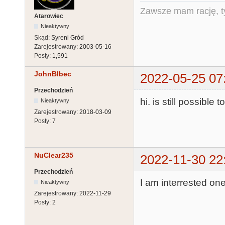
Zawsze mam rację, ty
Atarowiec
Nieaktywny
Skąd:
Syreni Gród
Zarejestrowany:
2003-05-16
Posty:
1,591
JohnBlbec
2022-05-25 07
Przechodzień
hi. is still possible
Nieaktywny
Zarejestrowany:
2018-03-09
Posty:
7
NuClear235
2022-11-30 22
Przechodzień
I am interrested one
Nieaktywny
Zarejestrowany:
2022-11-29
Posty:
2