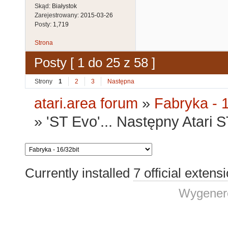
Skąd:
Białystok
Zarejestrowany:
2015-03-26
Posty:
1,719
Strona
Posty [ 1 do 25 z 58 ]
Strony
1
2
3
Następna
atari.area forum
»
Fabryka - 1
»
'ST Evo'... Następny Atari 
Currently installed
7 official extens
Wygenero