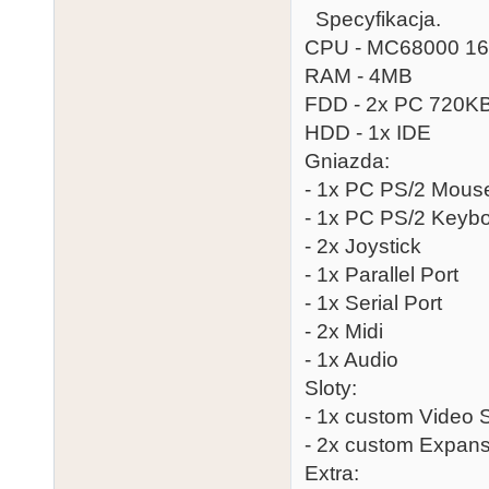
Specyfikacja.
CPU - MC68000 1
RAM - 4MB
FDD - 2x PC 720K
HDD - 1x IDE
Gniazda:
- 1x PC PS/2 Mouse
- 1x PC PS/2 Keybo
- 2x Joystick
- 1x Parallel Port
- 1x Serial Port
- 2x Midi
- 1x Audio
Sloty:
- 1x custom Video S
- 2x custom Expans
Extra: