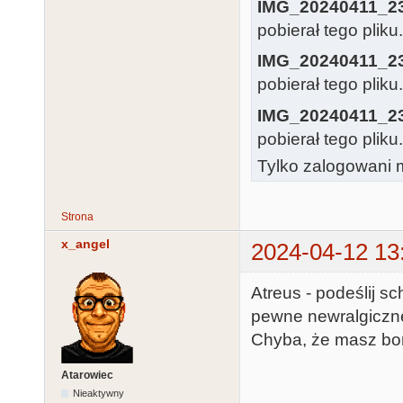
IMG_20240411_2
pobierał tego pliku
IMG_20240411_2
pobierał tego pliku
IMG_20240411_2
pobierał tego pliku
Tylko zalogowani m
Strona
x_angel
2024-04-12 13
Atreus - podeślij s
pewne newralgiczne 
Chyba, że masz bom
Atarowiec
Nieaktywny