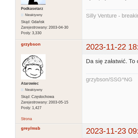
Podkasetarz
Silly Venture - break
Nieaktywny
Skąd:
Gdańsk
Zarejestrowany:
2003-04-30
Posty:
3,330
grzybson
2023-11-22 18
Da się załatwić. To
grzybson/SSG^NG
Atarowiec
Nieaktywny
Skąd:
Częstochowa
Zarejestrowany:
2003-05-15
Posty:
1,427
Strona
grey/msb
2023-11-23 09