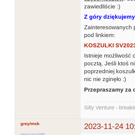
zawiedliście :)
Z góry dziękujemy
Zainteresowanych p
pod linkiem:
KOSZULKI SV202
Istnieje możliwość 
pocztą. Jeśli ktoś n
poprzedniej koszulki
nic nie zginęło :)
Przepraszamy za 
Silly Venture - break
grey/msb
2023-11-24 10