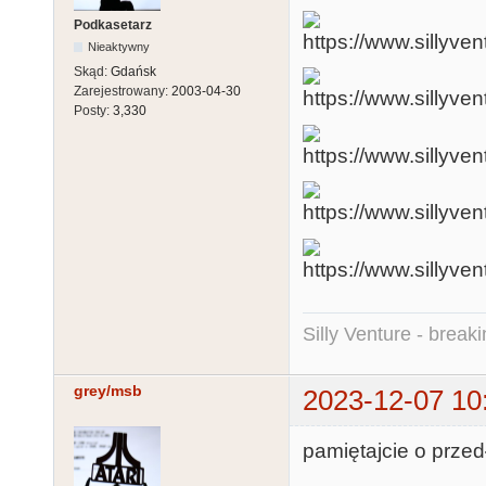
Podkasetarz
Nieaktywny
Skąd:
Gdańsk
Zarejestrowany:
2003-04-30
Posty:
3,330
Silly Venture - break
grey/msb
2023-12-07 10
pamiętajcie o przed