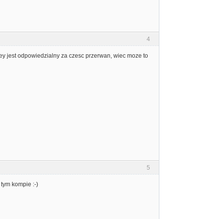
4
y jest odpowiedzialny za czesc przerwan, wiec moze to
5
 tym kompie :-)