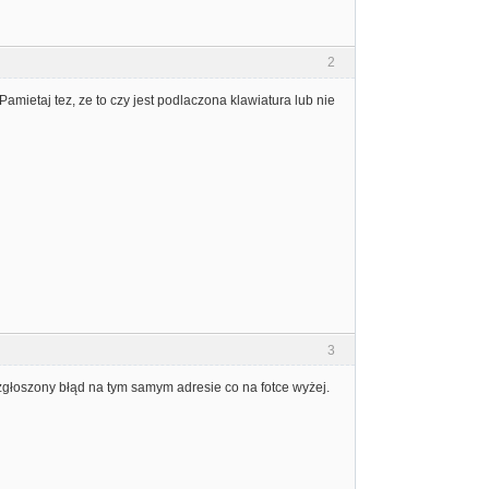
2
ietaj tez, ze to czy jest podlaczona klawiatura lub nie
3
 zgłoszony błąd na tym samym adresie co na fotce wyżej.