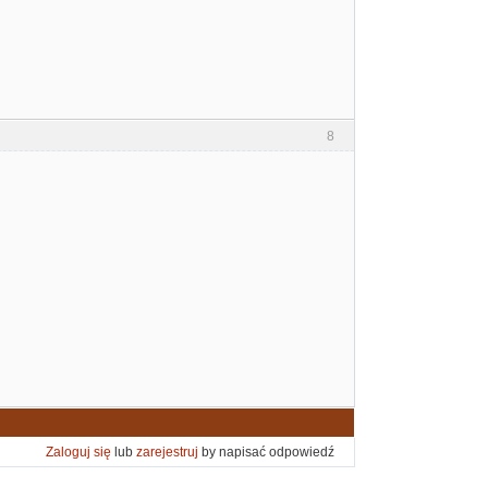
8
Zaloguj się
lub
zarejestruj
by napisać odpowiedź