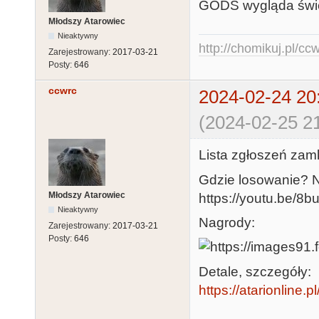
GODS wygląda świet
Młodszy Atarowiec
Nieaktywny
http://chomikuj.pl/c
Zarejestrowany:
2017-03-21
Posty:
646
ccwrc
2024-02-24 20
(2024-02-25 21
Lista zgłoszeń zamk
Gdzie losowanie? 
Młodszy Atarowiec
https://youtu.be/8
Nieaktywny
Nagrody:
Zarejestrowany:
2017-03-21
Posty:
646
Detale, szczegóły:
https://atarionline.