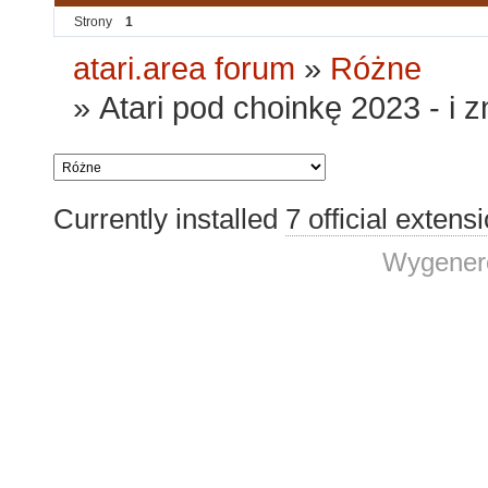
Strony
1
atari.area forum
»
Różne
»
Atari pod choinkę 2023 - i
Currently installed
7 official extens
Wygenero