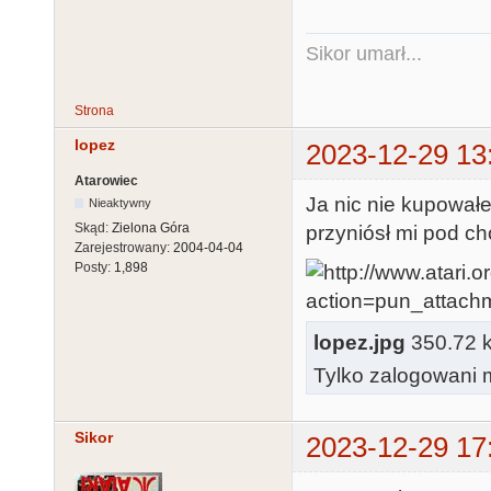
Sikor umarł...
Strona
lopez
2023-12-29 13
Atarowiec
Ja nic nie kupowałe
Nieaktywny
Skąd:
Zielona Góra
przyniósł mi pod cho
Zarejestrowany:
2004-04-04
Posty:
1,898
lopez.jpg
350.72 kb
Tylko zalogowani m
Sikor
2023-12-29 17