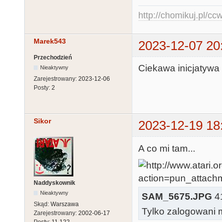
http://chomikuj.pl/c
Marek543
2023-12-07 20
Przechodzień
Ciekawa inicjatywa
Nieaktywny
Zarejestrowany:
2023-12-06
Posty:
2
Sikor
2023-12-19 18
A co mi tam...
Naddyskownik
Nieaktywny
SAM_5675.JPG
41
Skąd:
Warszawa
Tylko zalogowani m
Zarejestrowany:
2002-06-17