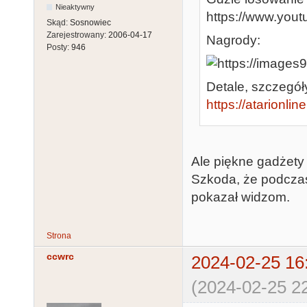
Nieaktywny
https://www.you
Skąd:
Sosnowiec
Zarejestrowany:
2006-04-17
Nagrody:
Posty:
946
Detale, szczegół
https://atarionli
Ale piękne gadżety 
Szkoda, że podczas
pokazał widzom.
Strona
ccwrc
2024-02-25 16
(2024-02-25 22