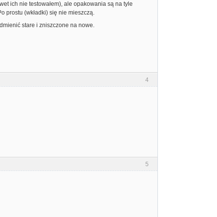
wet ich nie testowałem), ale opakowania są na tyle
o prostu (wkładki) się nie mieszczą.
odmienić stare i zniszczone na nowe.
4
5