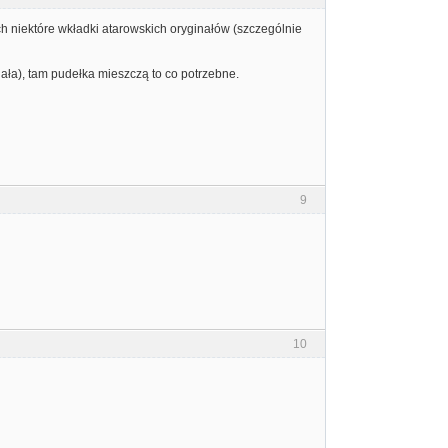
h niektóre wkładki atarowskich oryginałów (szczególnie
dała), tam pudełka mieszczą to co potrzebne.
9
10