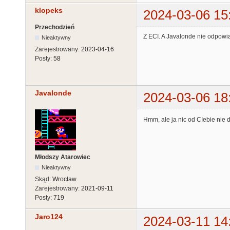
klopeks
2024-03-06 15
Przechodzień
Z ECI. A Javalonde nie odpowi
Nieaktywny
Zarejestrowany:
2023-04-16
Posty:
58
Javalonde
2024-03-06 18
Hmm, ale ja nic od CIebie nie 
Młodszy Atarowiec
Nieaktywny
Skąd:
Wrocław
Zarejestrowany:
2021-09-11
Posty:
719
Jaro124
2024-03-11 14