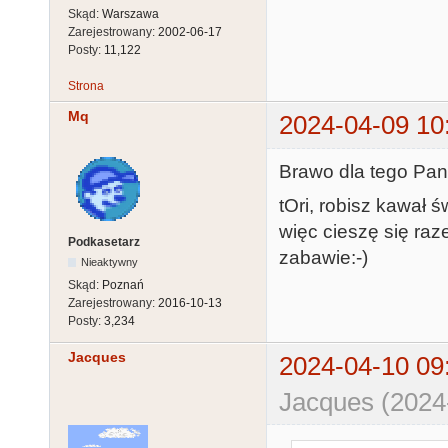
Skąd:
Warszawa
Zarejestrowany:
2002-06-17
Posty:
11,122
Strona
Mq
2024-04-09 10
Brawo dla tego Pan
tOri, robisz kawał ś
więc cieszę się ra
Podkasetarz
zabawie:-)
Nieaktywny
Skąd:
Poznań
Zarejestrowany:
2016-10-13
Posty:
3,234
Jacques
2024-04-10 09
Jacques (2024