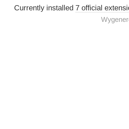
Currently installed
7 official extens
Wygenero