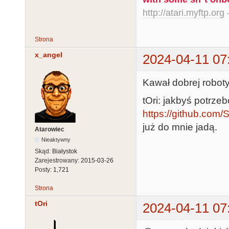
http://atari.myftp.org
-
Strona
x_angel
2024-04-11 07
Kawał dobrej roboty
tOri: jakbyś potrzebo
https://github.co
już do mnie jadą.
Atarowiec
Nieaktywny
Skąd:
Białystok
Zarejestrowany:
2015-03-26
Posty:
1,721
Strona
tOri
2024-04-11 07