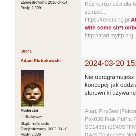
Zarejestrowany:
2010-04-14
Różne różności dla Ata
Posty:
2,309
zajrzeć...
https://reversing.pl
A
with some sh*t onb
http://atari.myftp.org
-
Strona
Adam Klobukowski
2024-03-20 15
Nie oprogramujesz 
koncepcji jak oddz
sterowniki używane
Atari: FireBee (Fal
Moderator
Nieaktywny
Pak030 Frak PuPla
Skąd:
Trollmiasto
SC1435) (1040STFM
Zarejestrowany:
2002-03-10
RAM CosmosEx NetU
Posty:
6,036