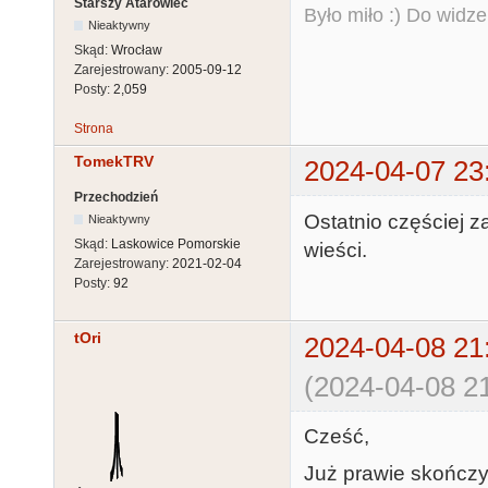
Starszy Atarowiec
Było miło :) Do widze
Nieaktywny
Skąd:
Wrocław
Zarejestrowany:
2005-09-12
Posty:
2,059
Strona
TomekTRV
2024-04-07 23
Przechodzień
Ostatnio częściej 
Nieaktywny
Skąd:
Laskowice Pomorskie
wieści.
Zarejestrowany:
2021-02-04
Posty:
92
tOri
2024-04-08 21
(2024-04-08 21
Cześć,
Już prawie skończy