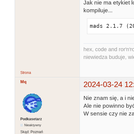
Jak nie ma etykiet 
kompiluje...
mads 2.1.7 (2
hex, code and ror'n'ro
niewiedza buduje, wi
Strona
Mq
2024-03-24 12
Nie znam się, a i n
Ale nie powinno by
W sensie czy nie 
Podkasetarz
Nieaktywny
Skąd:
Poznań