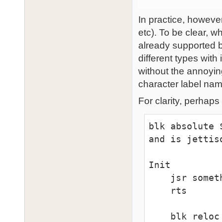
In practice, however,
etc). To be clear, w
already supported b
different types with 
without the annoying
character label name
For clarity, perhaps
blk absolute 
and is jettis
Init

    jsr something

    rts

    blk reloc main    ; loader relocates this block 