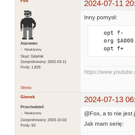
Fox
2024-07-11 20
Inny pomysł:
    opt f-

    org $A000

Atarowiec
    opt f+
Nieaktywny
Skąd:
Gdańsk
Zarejestrowany:
2002-03-11
Posty:
1,826
https://www.youtub
Strona
Gienek
2024-07-13 06
Przechodzień
@Fox, a to nie jest 
Nieaktywny
Zarejestrowany:
2003-10-02
Jak mam serię:
Posty:
93