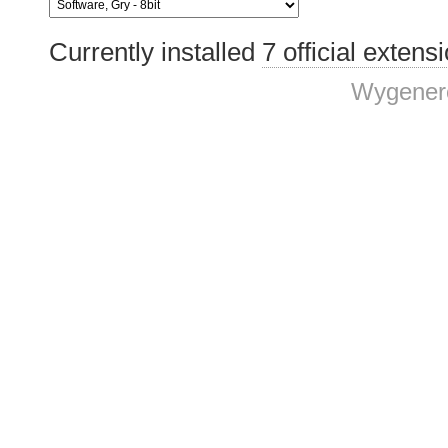
Currently installed
7 official extens
Wygenero