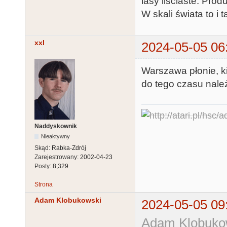
lasy liściaste. Prod
W skali świata to i t
xxl
2024-05-05 06
Warszawa płonie, 
do tego czasu nale
Naddyskownik
Nieaktywny
Skąd:
Rabka-Zdrój
Zarejestrowany:
2002-04-23
Posty:
8,329
Strona
Adam Klobukowski
2024-05-05 09
Adam Klobukow