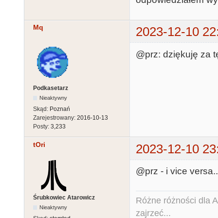
Mq
2023-12-10 22
@prz: dziękuję za 
Podkasetarz
Nieaktywny
Skąd:
Poznań
Zarejestrowany:
2016-10-13
Posty:
3,233
tOri
2023-12-10 23
@prz - i vice versa..
Śrubkowiec Atarowicz
Różne różności dla Ata
Nieaktywny
zajrzeć...