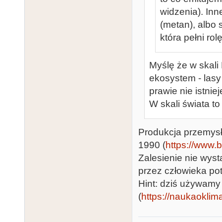
widzenia). Inn
(metan), albo
która pełni ro
Myślę że w skali
ekosystem - lasy
prawie nie istniej
W skali świata to 
Produkcja przemysł
1990 (
https://www.
Zalesienie nie wy
przez człowieka pot
Hint: dziś używamy 
(
https://naukaoklima