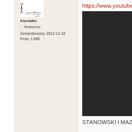
https://www.yout
Atarowiec
Nieaktywny
Zarejestrowany:
2012-12-10
Posty:
1,698
STANOWSKI I MAZ