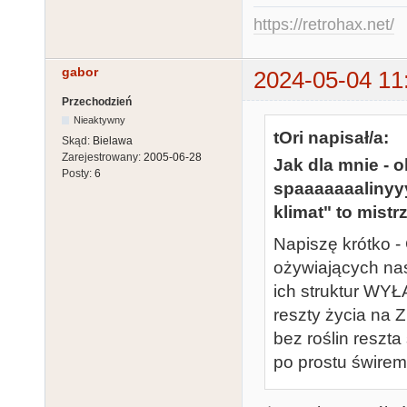
https://retrohax.net/
gabor
2024-05-04 11
Przechodzień
Nieaktywny
tOri napisał/a:
Skąd:
Bielawa
Zarejestrowany:
2005-06-28
Jak dla mnie - 
Posty:
6
spaaaaaaalinyyy
klimat" to mistr
Napiszę krótko
ożywiających na
ich struktur WYŁ
reszty życia na Z
bez roślin reszta 
po prostu świrem