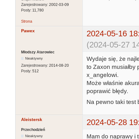
Zarejestrowany:
2002-03-09
Posty:
11,780
Strona
Pawex
2024-05-16 18
(2024-05-27 14
Młodszy Atarowiec
Wydaje się, że naj
Nieaktywny
Zarejestrowany:
2014-08-20
to Zaxon musiałby
Posty:
512
x_angelowi.
Może właśnie akurat
poprawić błędy.
Na pewno taki test 
Aleistersk
2024-05-28 19
Przechodzień
Mam do naprawy i 
Nieaktywny