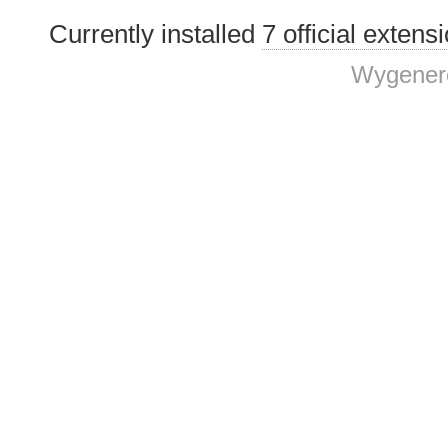
Currently installed
7 official extens
Wygenero