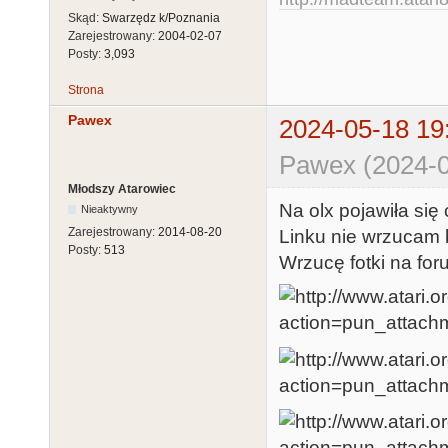
Skąd:
Swarzędz k/Poznania
Zarejestrowany:
2004-02-07
Posty:
3,093
Strona
Pawex
2024-05-18 19
Pawex (2024-0
Młodszy Atarowiec
Na olx pojawiła si
Nieaktywny
Zarejestrowany:
2014-08-20
Linku nie wrzucam b
Posty:
513
Wrzucę fotki na for