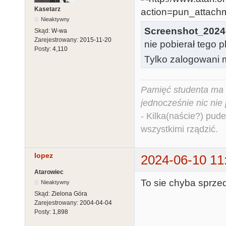
Kasetarz
Nieaktywny
Screenshot_2024
Skąd:
W-wa
Zarejestrowany:
2015-11-20
nie pobierał tego p
Posty:
4,110
Tylko zalogowani m
Pamięć studenta ma c
jednocześnie nic nie
- Kilka(naście?) pude
wszystkimi rządzić.
lopez
2024-06-10 11
Atarowiec
To sie chyba sprzeda
Nieaktywny
Skąd:
Zielona Góra
Zarejestrowany:
2004-04-04
Posty:
1,898