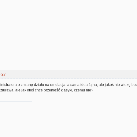
6:27
nistratora o zmianę działu na emulacja, a sama idea fajna, ale jakoś nie widzę be
 dziurawa, ale jak ktoś chce przenieść klasyki, czemu nie?