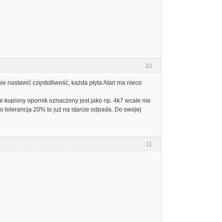
10
nastawić częstotliwość, każda płyta Atari ma nieco
 że kupiony opornik oznaczony jest jako np. 4k7 wcale nie
o tolerancja 20% to już na starcie odpada. Do swojej
11