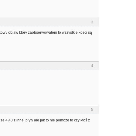
3
atkowy objaw który zaobserwowałem to wszystkie kości są
4
5
ze 4,43 z innej płyty ale jak to nie pomoże to czy ktoś z