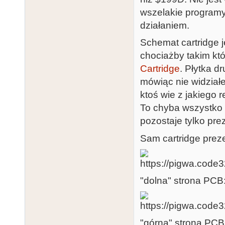
wszelakie programy
działaniem.
Schemat cartridge 
chociażby takim któ
Cartridge
. Płytka d
mówiąc nie widziałe
ktoś wie z jakiego 
To chyba wszystko 
pozostaje tylko pre
Sam cartridge preze
"dolna" strona PCB
"górna" strona PCB