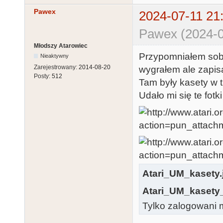
Pawex
2024-07-11 21
Pawex (2024-0
Młodszy Atarowiec
Przypomniałem sobie,
Nieaktywny
Zarejestrowany:
2014-08-20
wygrałem ale zapisał
Posty:
512
Tam były kasety w 
Udało mi się te fotk
Atari_UM_kasety.
Atari_UM_kasety_
Tylko zalogowani m