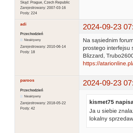
Skąd:
Prague, Czech Republic
Zarejestrowany:
2007-03-16
Posty:
224
adi
2024-09-23 07
Przechodzień
Na sąsiednim forum
Nieaktywny
Zarejestrowany:
2010-06-14
prostego interfejsu
Posty:
18
Blizzard, Trubo2600,
https://atarionline
paroos
2024-09-23 07
Przechodzień
Nieaktywny
kismet75 napisa
Zarejestrowany:
2018-05-22
Posty:
42
Ja u siebie znal
lokalny sprzedaw