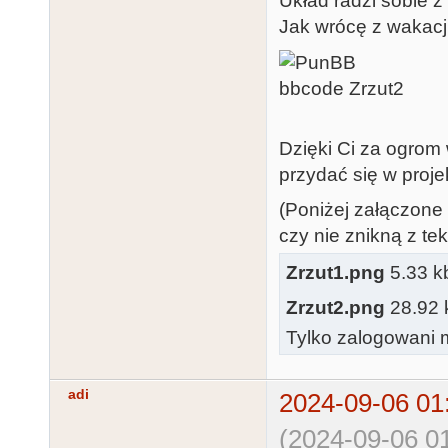
Układ radzi sobie z
Jak wrócę z wakacji
Dzięki Ci za ogrom
przydać się w proje
(Poniżej załączone 
czy nie znikną z tek
Zrzut1.png
5.33 kb
Zrzut2.png
28.92 k
Tylko zalogowani m
adi
2024-09-06 01
(2024-09-06 01