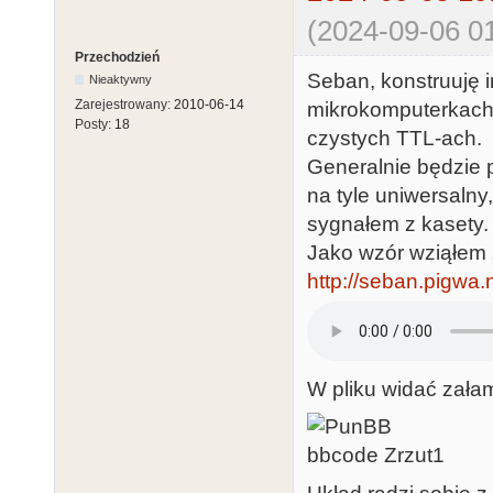
(2024-09-06 01
Przechodzień
Seban, konstruuję i
Nieaktywny
Zarejestrowany:
2010-06-14
mikrokomputerkach 
Posty:
18
czystych TTL-ach.
Generalnie będzie p
na tyle uniwersalny
sygnałem z kasety.
Jako wzór wziąłem 
http://seban.pigwa.n
W pliku widać załam