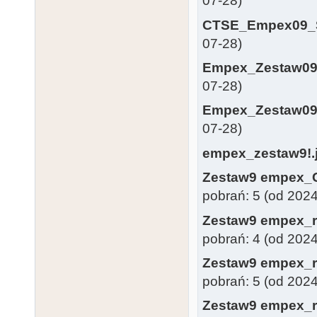
07-28)
CTSE_Empex09_S
07-28)
Empex_Zestaw09
07-28)
Empex_Zestaw09_
07-28)
empex_zestaw9!.
Zestaw9 empex_
pobrań: 5 (od 202
Zestaw9 empex_r
pobrań: 4 (od 202
Zestaw9 empex_r
pobrań: 5 (od 202
Zestaw9 empex_r