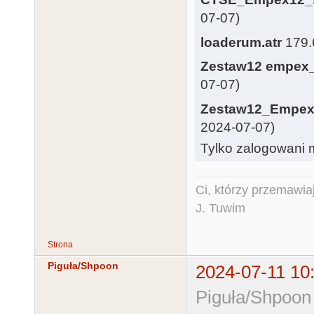
07-07)
loaderum.atr
179.6
Zestaw12 empex_
07-07)
Zestaw12_Empex_
2024-07-07)
Tylko zalogowani m
Ci, którzy przemawia
J. Tuwim
Strona
Piguła/Shpoon
2024-07-11 10
Piguła/Shpoon