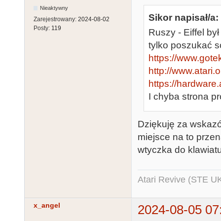
Nieaktywny
Sikor napisał/a:
Zarejestrowany:
2024-08-02
Posty:
119
Ruszy - Eiffel b
tylko poszukać 
https://www.gotek-
http://www.atari
https://hardware.a
I chyba strona pr
Dziękuję za wskazó
miejsce na to przen
wtyczka do klawiatur
Atari Revive (STE U
x_angel
2024-08-05 07