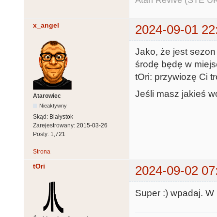
x_angel
2024-09-01 22
Jako, że jest sezo
środę będę w miejs
tOri: przywiozę Ci 
Jeśli masz jakieś w
Atarowiec
Nieaktywny
Skąd:
Białystok
Zarejestrowany:
2015-03-26
Posty:
1,721
Strona
tOri
2024-09-02 07
Super :) wpadaj. W