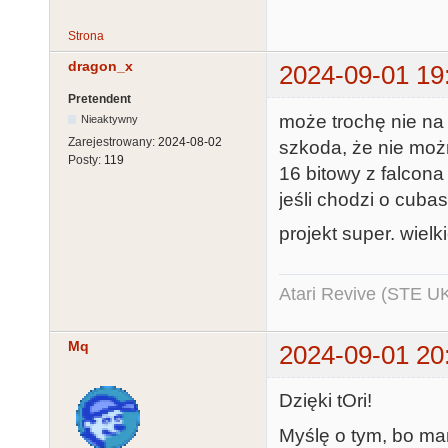
Strona
dragon_x
2024-09-01 19
Pretendent
może trochę nie na 
Nieaktywny
Zarejestrowany:
2024-08-02
szkoda, że nie moż
Posty:
119
16 bitowy z falcona
jeśli chodzi o cuba
projekt super. wielk
Atari Revive (STE U
Mq
2024-09-01 20
Dzięki tOri!
Myślę o tym, bo ma