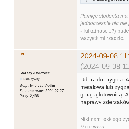
Pamięć studenta ma c
jednocześnie nic nie
- Kilka(naście?) pude
wszystkimi rządzić.
jer
2024-09-08 11
(2024-09-08 11
Starszy Atarowiec
Uderz do drygola. A
Nieaktywny
Skąd:
Twierdza Modlin
metalowa lub zygza
Zarejestrowany:
2004-07-27
gorącą lutownicą. A
Posty:
2,486
naprawy zderzakó
Nikt nam lekkiego życ
Moje www