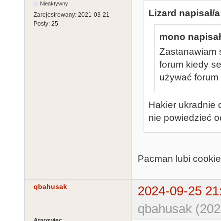
Nieaktywny
Lizard napisał/a
Zarejestrowany:
2021-03-21
Posty:
25
mono napisał
Zastanawiam s
forum kiedy se
używać forum 
Hakier ukradnie c
nie powiedzieć 
Pacman lubi cookie
qbahusak
2024-09-25 21
qbahusak (202
Atarowiec