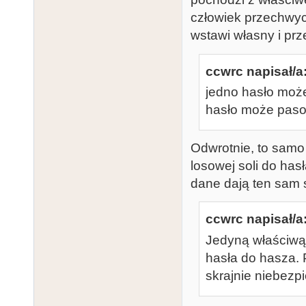
człowiek przechwyc
wstawi własny i prz
ccwrc napisał/a
jedno hasło moż
hasło może pasow
Odwrotnie, to samo
losowej soli do has
dane dają ten sam s
ccwrc napisał/a
Jedyną właściwą
hasła do hasza. 
skrajnie niebezpi