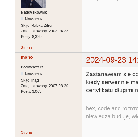
Naddyskownik
Nieaktywny
Skąd:
Rabka-Zdrój
Zarejestrowany:
2002-04-23
Posty:
8,329
Strona
mono
2024-09-23 14
Podkasetarz
Zastanawiam się co
Nieaktywny
Skąd:
inąd
kiedy serwer nie ma
Zarejestrowany:
2007-08-20
certyfikatu długimi
Posty:
3,063
hex, code and ror'n'ro
niewiedza buduje, wi
Strona