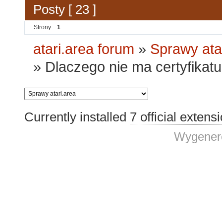
Posty [ 23 ]
Strony
1
atari.area forum
»
Sprawy ata
»
Dlaczego nie ma certyfikatu 
Currently installed
7 official extens
Wygenero