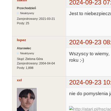
sakull
2024-09-23 07
Przechodzień
Jest to niebezpiecz
Nieaktywny
Zarejestrowany:
2021-03-21
Posty:
25
lopez
2024-09-23 08
Atarowiec
Wszyscy to wiemy, k
Nieaktywny
Skąd:
Zielona Góra
roku ;-)
Zarejestrowany:
2004-04-04
Posty:
1,898
xxl
2024-09-23 10
nie do pomyslenia ja