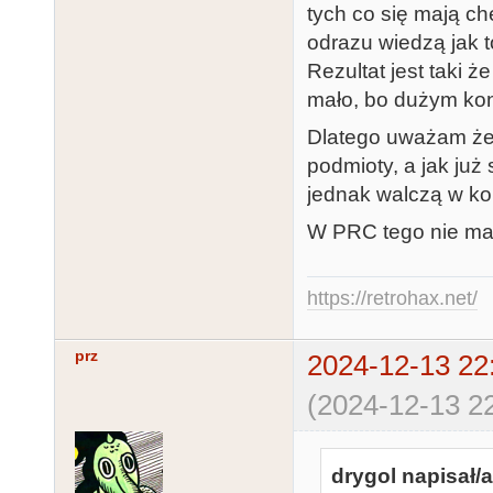
tych co się mają ch
odrazu wiedzą jak t
Rezultat jest taki ż
mało, bo dużym kon
Dlatego uważam że 
podmioty, a jak już 
jednak walczą w ko
W PRC tego nie ma 
https://retrohax.net/
prz
2024-12-13 22
(2024-12-13 22
drygol napisał/a