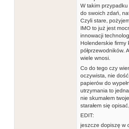
W takim przypadku 
do swoich zdań, na
Czyli stare, pożyje
IMO to już jest moc
innowacji technolog
Holenderskie firmy
półprzewodników. A 
wiele wnosi.
Co do tego czy wie
oczywista, nie dość
papierów do wypełni
utrzymania to jedn
nie skumałem twoje
starałem się opisać
EDIT:
jeszcze dopiszę w 