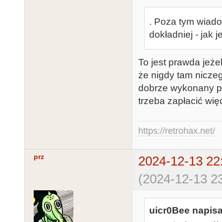
. Poza tym wiado
dokładniej - jak j
To jest prawda jeże
że nigdy tam nicze
dobrze wykonany pr
trzeba zapłacić więc
https://retrohax.net/
prz
2024-12-13 22
(2024-12-13 23
uicr0Bee napisa