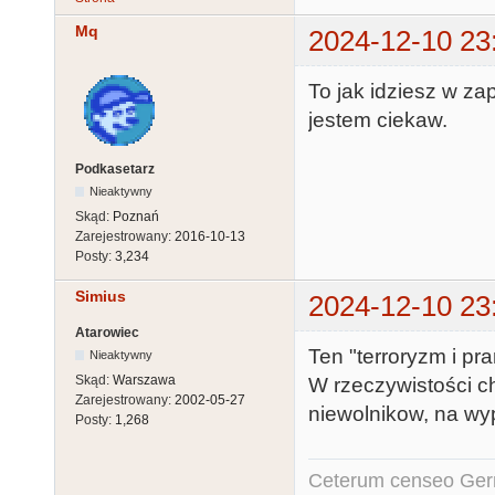
Mq
2024-12-10 23
To jak idziesz w za
jestem ciekaw.
Podkasetarz
Nieaktywny
Skąd:
Poznań
Zarejestrowany:
2016-10-13
Posty:
3,234
Simius
2024-12-10 23
Atarowiec
Ten "terroryzm i pr
Nieaktywny
Skąd:
Warszawa
W rzeczywistości ch
Zarejestrowany:
2002-05-27
niewolnikow, na wy
Posty:
1,268
Ceterum censeo Ger