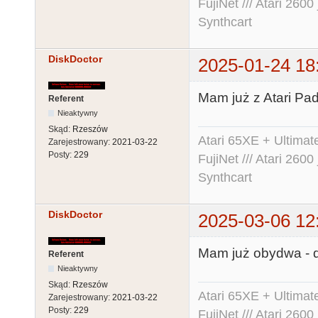
FujiNet /// Atari 26
Synthcart
DiskDoctor
2025-01-24 18
Mam już z Atari Pa
Referent
Nieaktywny
Skąd:
Rzeszów
Atari 65XE + Ultima
Zarejestrowany:
2021-03-22
Posty:
229
FujiNet /// Atari 26
Synthcart
DiskDoctor
2025-03-06 12
Mam już obydwa - d
Referent
Nieaktywny
Skąd:
Rzeszów
Atari 65XE + Ultima
Zarejestrowany:
2021-03-22
Posty:
229
FujiNet /// Atari 26