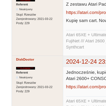
Z zestawu Atari Pad
Referent
Nieaktywny
https://atari.com/pr
Skąd:
Rzeszów
Zarejestrowany:
2021-03-22
Kupię sam cart. No
Posty:
229
Atari 65XE + Ultima
FujiNet /// Atari 26
Synthcart
DiskDoctor
2024-12-24 23
Jednocześnie, kupię
Referent
Nieaktywny
Atari 2600+ CONS
Skąd:
Rzeszów
https://atari.com/pro
Zarejestrowany:
2021-03-22
Posty:
229
Atari 65XE + Ultima