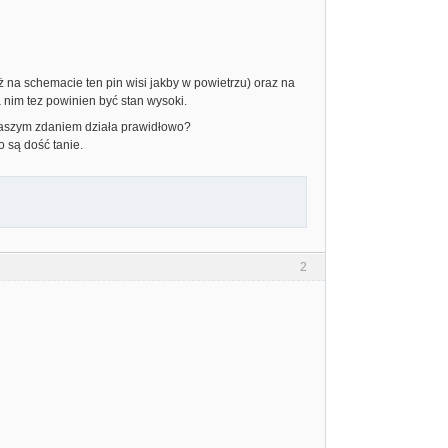
ż na schemacie ten pin wisi jakby w powietrzu) oraz na
 nim tez powinien być stan wysoki.
Waszym zdaniem działa prawidłowo?
 są dość tanie.
2