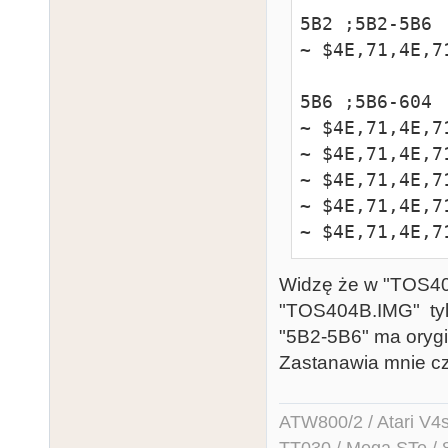
5B2 ;5B2-5B6

~ $4E,71,4E,71
5B6 ;5B6-604

~ $4E,71,4E,7
~ $4E,71,4E,7
~ $4E,71,4E,7
~ $4E,71,4E,7
~ $4E,71,4E,7
Widzę że w "TOS40
"TOS404B.IMG" tyl
"5B2-5B6" ma orygi
Zastanawia mnie c
ATW800/2 / Atari V4sa 