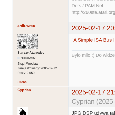
Dots / PAM Net
http://260ste.atari.or
artik-wroc
2025-02-17 20
"A Simple ISA Bus 
Starszy Atarowiec
Było miło :) Do widze
Nieaktywny
Skąd:
Wrocław
Zarejestrowany:
2005-09-12
Posty:
2,059
Strona
Cyprian
2025-02-17 21
Cyprian (2025-
JPG DSP używa taki