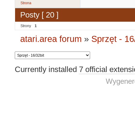
Strona
Posty [ 20 ]
Strony
1
atari.area forum
»
Sprzęt - 16
Currently installed
7 official extens
Wygenero