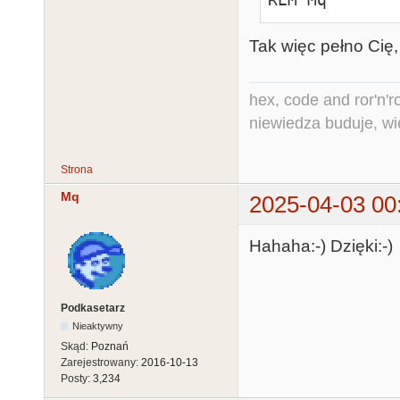
Tak więc pełno Cię,
hex, code and ror'n'ro
niewiedza buduje, wi
Strona
Mq
2025-04-03 00
Hahaha:-) Dzięki:-)
Podkasetarz
Nieaktywny
Skąd:
Poznań
Zarejestrowany:
2016-10-13
Posty:
3,234