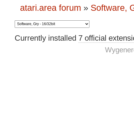
atari.area forum
»
Software, G
Currently installed
7 official extens
Wygenero