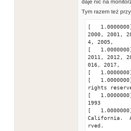
daje nic na monitor
Tym razem też przyni
[   1.0000000
2000, 2001, 2
4, 2005,

[   1.0000000
2011, 2012, 2
016, 2017,

[   1.0000000
[   1.0000000
rights reserve
[   1.0000000
1993

[   1.0000000
California.  
rved.
