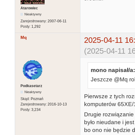
Atarowiec
Nieaktywny
Zarejestrowany:
2007-06-11
Posty:
1,292
Mq
2025-04-11 16
(2025-04-11 16
mono napisał/a:
Jeszcze @Mq ro
Podkasetarz
Nieaktywny
Pierwsze z tych roz
Skąd:
Poznań
komputerów 65XE/13
Zarejestrowany:
2016-10-13
Posty:
3,234
Drugie rozwiązanie
było nieudane i jes
bo ono nie będzie 