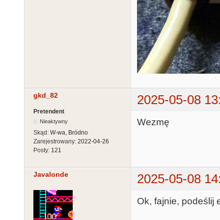
gkd_82
2025-05-08 13
Pretendent
Wezmę
Nieaktywny
Skąd:
W-wa, Bródno
Zarejestrowany:
2022-04-26
Posty:
121
Javalonde
2025-05-08 14
Ok, fajnie, podeślij 