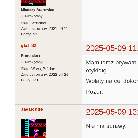
Młodszy Atarowiec
Nieaktywny
Skąd:
Wrocław
Zarejestrowany:
2021-09-11
Posty:
720
gkd_82
2025-05-09 11
Pretendent
Mam teraz prywatnie
Nieaktywny
Skąd:
W-wa, Bródno
etykietę.
Zarejestrowany:
2022-04-26
Wpłaty na cel doko
Posty:
121
Pozdr.
Javalonde
2025-05-09 13
Nie ma sprawy.