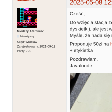
Javalonde
2025-05-08 12
Cześć,
Do wzięcia stacja z
dyskietki), ale jest
Młodszy Atarowiec
Myślę, że nada się
Nieaktywny
Skąd:
Wrocław
Proponuje 50zł na
Zarejestrowany:
2021-09-11
+ etykietka
Posty:
720
Pozdrawiam,
Javalonde