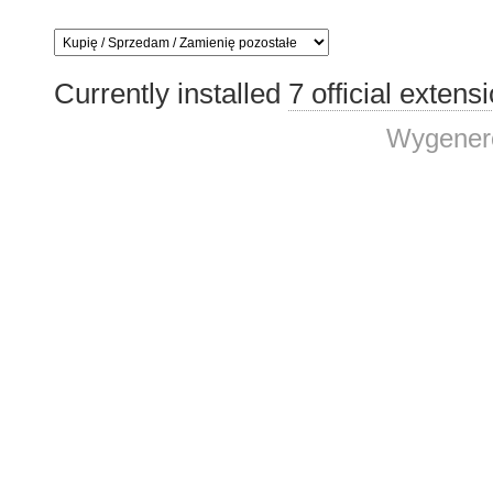
Currently installed
7 official extens
Wygenero