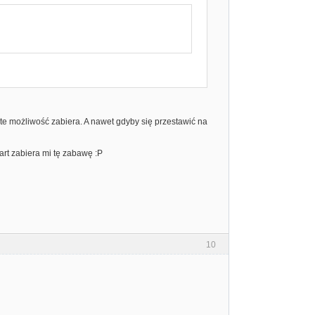
te możliwość zabiera. A nawet gdyby się przestawić na
art zabiera mi tę zabawę :P
10