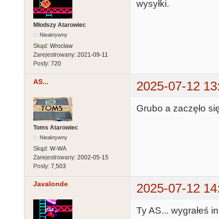
wysyłki.
Młodszy Atarowiec
Nieaktywny
Skąd:
Wrocław
Zarejestrowany:
2021-09-11
Posty:
720
AS...
2025-07-12 13
Grubo a zaczęło się
Toms Atarowiec
Nieaktywny
Skąd:
W-WA
Zarejestrowany:
2002-05-15
Posty:
7,503
Javalonde
2025-07-12 14
Ty AS... wygrałeś i