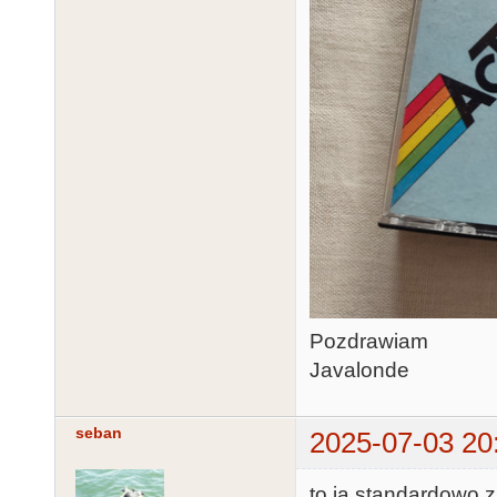
Pozdrawiam
Javalonde
seban
2025-07-03 20
to ja standardowo 