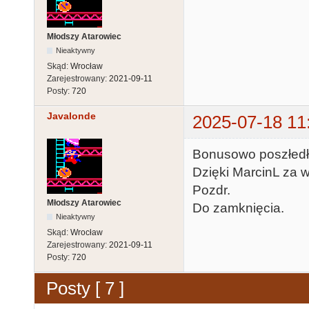
Młodszy Atarowiec
Nieaktywny
Skąd:
Wrocław
Zarejestrowany:
2021-09-11
Posty:
720
Javalonde
2025-07-18 11
Bonusowo poszłedł j
Dzięki MarcinL za w
Pozdr.
Młodszy Atarowiec
Do zamknięcia.
Nieaktywny
Skąd:
Wrocław
Zarejestrowany:
2021-09-11
Posty:
720
Posty [ 7 ]