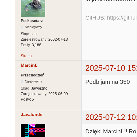
GitHUB:
https://gith
Podkasetarz
Nieaktywny
Skąd:
-oo
Zarejestrowany:
2002-07-13
Posty:
3,188
Strona
MarcinL
2025-07-10 15
Przechodzień
Podbijam na 350
Nieaktywny
Skąd:
Jaworzno
Zarejestrowany:
2025-06-09
Posty:
5
Javalonde
2025-07-12 10
Dzięki MarcinL!! Ro