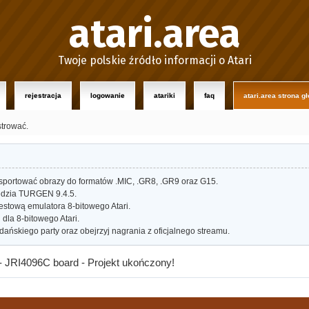
atari.area
Twoje polskie źródło informacji o Atari
rejestracja
logowanie
atariki
faq
atari.area strona g
strować.
portować obrazy do formatów .MIC, .GR8, .GR9 oraz G15.
dzia TURGEN 9.4.5.
estową emulatora 8-bitowego Atari.
dla 8-bitowego Atari.
ańskiego party oraz obejrzyj nagrania z oficjalnego streamu.
T - JRI4096C board - Projekt ukończony!