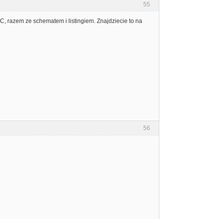
55
6C, razem ze schematem i listingiem. Znajdziecie to na
56