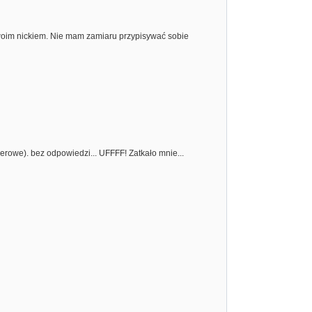
 Twoim nickiem. Nie mam zamiaru przypisywać sobie
erowe). bez odpowiedzi... UFFFF! Zatkało mnie...