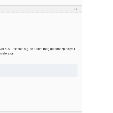
54
GAL6001 okazało się, że dałem radę go odbezpieczyć i
kcelerator.