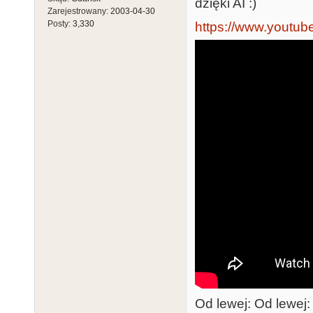
dzięki AI :)
Zarejestrowany:
2003-04-30
Posty:
3,330
https://www.yout
Od lewej: Od lewe