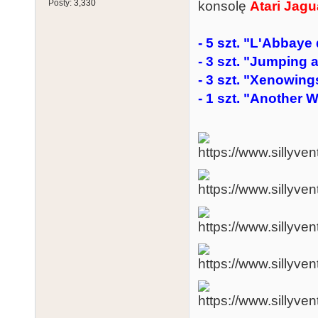
Posty:
3,330
konsolę
Atari Jagu
- 5 szt. "L'Abbaye
- 3 szt. "Jumping
- 3 szt. "Xenowing
- 1 szt. "Another 