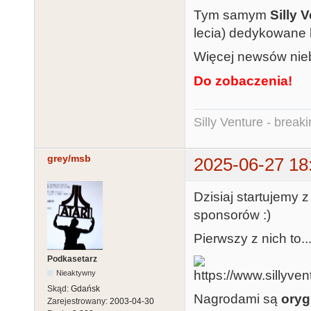
Tym samym
Silly 
lecia) dedykowane 
Więcej newsów nie
Do zobaczenia!
Silly Venture - break
grey/msb
2025-06-27 18
Dzisiaj startujemy
sponsorów :)
Pierwszy z nich to..
Podkasetarz
Nieaktywny
Skąd:
Gdańsk
Nagrodami są
oryg
Zarejestrowany:
2003-04-30