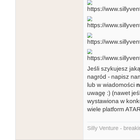
Jeśli szykujesz jak
nagród - napisz na
lub w wiadomości
n
uwagę :) (nawet jeśl
wystawiona w konku
wiele platform ATAR
Silly Venture - break