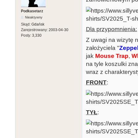
Podkasetarz
Nieaktywny
Skąd:
Gdańsk
Dla przypomnienia:
Zarejestrowany:
2003-04-30
Posty:
3,330
Z uwagi na wizytę
założyciela "
Zeppe
jak
Mouse Trap
,
Wh
na tyle koszulki zna
wraz z charakterysty
FRONT
:
TYŁ
: