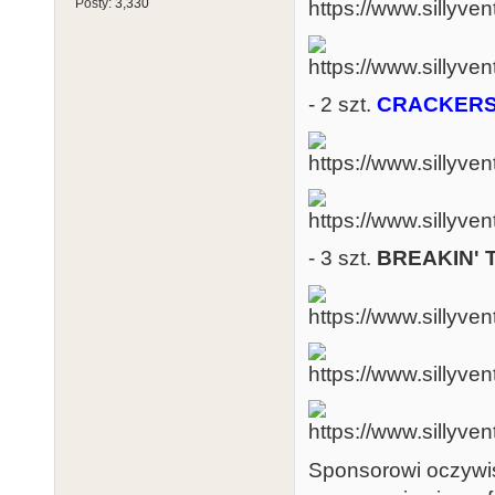
Posty:
3,330
- 2 szt.
CRACKERS I
- 3 szt.
BREAKIN' T
Sponsorowi oczywi