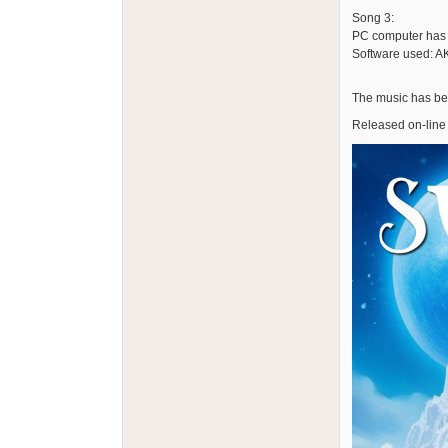
Song 3:
PC computer has 
Software used: A
The music has be
Released on-line 