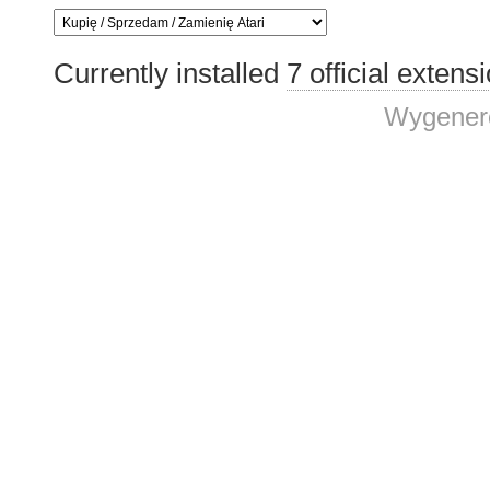
Currently installed
7 official extens
Wygenero