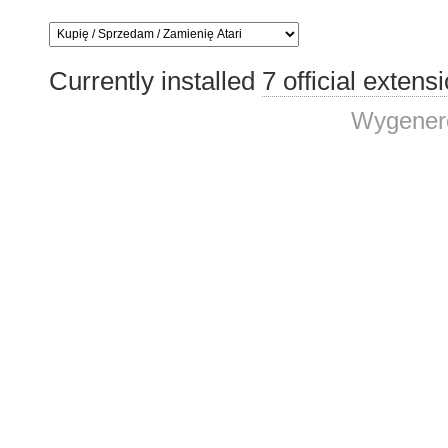
Currently installed
7 official extens
Wygenero