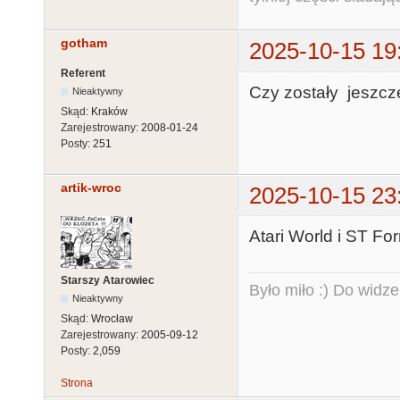
gotham
2025-10-15 19
Referent
Czy zostały jeszcz
Nieaktywny
Skąd:
Kraków
Zarejestrowany:
2008-01-24
Posty:
251
artik-wroc
2025-10-15 23
Atari World i ST Fo
Starszy Atarowiec
Było miło :) Do widze
Nieaktywny
Skąd:
Wrocław
Zarejestrowany:
2005-09-12
Posty:
2,059
Strona