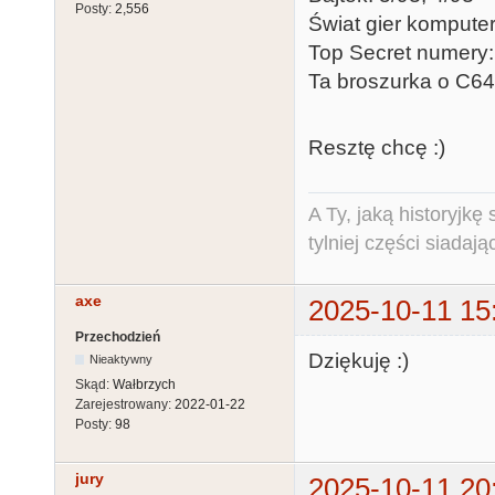
Posty:
2,556
Świat gier komputer
Top Secret numery:
Ta broszurka o C64
Resztę chcę :)
A Ty, jaką historyjk
tylniej części siadają
axe
2025-10-11 15
Przechodzień
Dziękuję :)
Nieaktywny
Skąd:
Wałbrzych
Zarejestrowany:
2022-01-22
Posty:
98
jury
2025-10-11 20