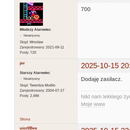
700
Młodszy Atarowiec
Nieaktywny
Skąd:
Wrocław
Zarejestrowany:
2021-09-11
Posty:
720
jer
2025-10-15 20
Starszy Atarowiec
Dodaję zasilacz.
Nieaktywny
Skąd:
Twierdza Modlin
Zarejestrowany:
2004-07-27
Nikt nam lekkiego życ
Posty:
2,486
Moje www
Strona
uicr0Bee