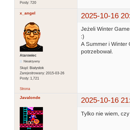
Posty:
720
x_angel
2025-10-16 20
Jeżeli Winter Games
:)
A Summer i Winter
potrzebował.
Atarowiec
Nieaktywny
Skąd:
Białystok
Zarejestrowany:
2015-03-26
Posty:
1,721
Strona
Javalonde
2025-10-16 21
Tylko nie wiem, czy