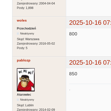
Zarejestrowany:
2004-04-04
Posty:
1,898
woles
2025-10-16 07
Przechodzień
800
Nieaktywny
Skąd:
Warszawa
Zarejestrowany:
2016-05-02
Posty:
5
pablozp
2025-10-16 07
850
.
Atarowiec
Nieaktywny
Skąd:
Lublin
Zarejestrowany:
2014-02-09