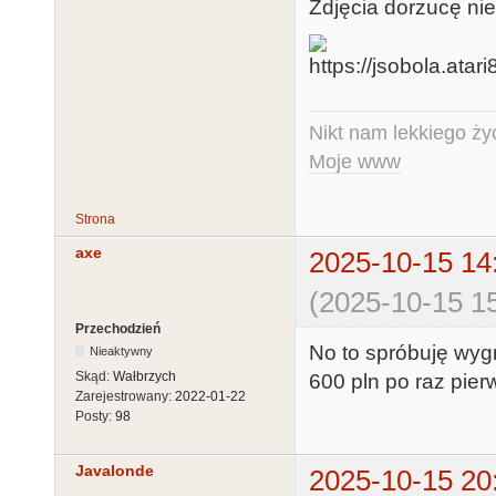
Zdjęcia dorzucę nie
Nikt nam lekkiego życ
Moje www
Strona
axe
2025-10-15 14
(2025-10-15 15
Przechodzień
No to spróbuję wygr
Nieaktywny
Skąd:
Wałbrzych
600 pln po raz pier
Zarejestrowany:
2022-01-22
Posty:
98
Javalonde
2025-10-15 20