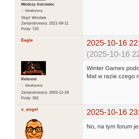
Młodszy Atarowiec
Nieaktywny
Skąd:
Wrocław
Zarejestrowany:
2021-09-11
Posty:
720
Eagle
2025-10-16 22
(2025-10-16 22
Winter Games podobn
Mat w razie czego 
Referent
Nieaktywny
Zarejestrowany:
2003-12-29
Posty:
382
x_angel
2025-10-16 23
No, na tym forum je