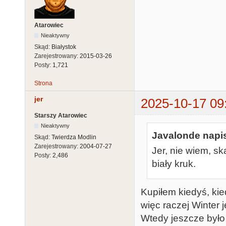
Atarowiec
Nieaktywny
Skąd:
Białystok
Zarejestrowany:
2015-03-26
Posty:
1,721
Strona
jer
2025-10-17 09
Starszy Atarowiec
Nieaktywny
Javalonde napis
Skąd:
Twierdza Modlin
Zarejestrowany:
2004-07-27
Jer, nie wiem, s
Posty:
2,486
biały kruk.
Kupiłem kiedyś, ki
więc raczej Winter 
Wtedy jeszcze było 