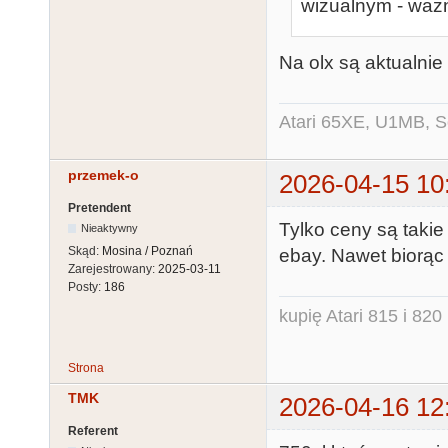
wizualnym - ważn
Na olx są aktualnie
Atari 65XE, U1MB, 
przemek-o
2026-04-15 10
Pretendent
Tylko ceny są takie
Nieaktywny
Skąd:
Mosina / Poznań
ebay. Nawet biorąc
Zarejestrowany:
2025-03-11
Posty:
186
kupię Atari 815 i 820 
Strona
TMK
2026-04-16 12
Referent