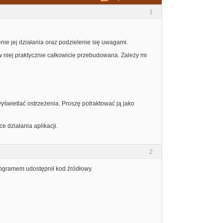
1
ie jej działania oraz podzielenie się uwagami.
w niej praktycznie całkowicie przebudowana. Zależy mi
yświetlać ostrzeżenia. Proszę potraktować ją jako
 działania aplikacji.
2
rogramem udostępnił kod źródłowy.