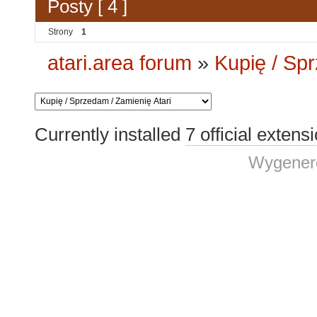
Posty [ 4 ]
Strony
1
atari.area forum
»
Kupię / Sp
Currently installed
7 official extens
Wygenero