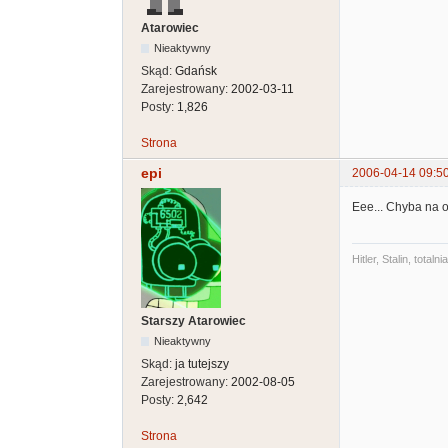
Atarowiec
Nieaktywny
Skąd:
Gdańsk
Zarejestrowany:
2002-03-11
Posty:
1,826
Strona
epi
2006-04-14 09:5
Eee... Chyba na o
Hitler, Stalin, tot
Starszy Atarowiec
Nieaktywny
Skąd:
ja tutejszy
Zarejestrowany:
2002-08-05
Posty:
2,642
Strona