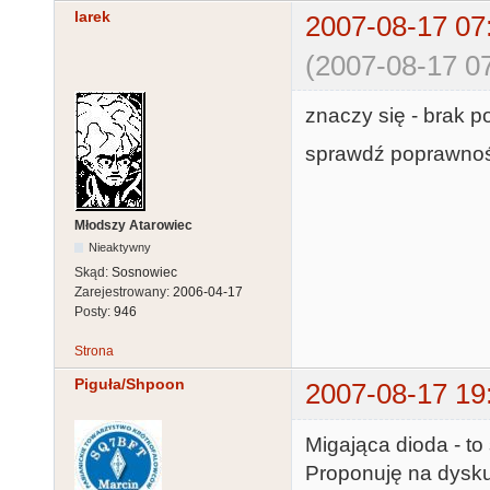
larek
2007-08-17 07
(2007-08-17 07
znaczy się - brak p
sprawdź poprawnoś
Młodszy Atarowiec
Nieaktywny
Skąd:
Sosnowiec
Zarejestrowany:
2006-04-17
Posty:
946
Strona
Piguła/Shpoon
2007-08-17 19
Migająca dioda - to
Proponuję na dysk