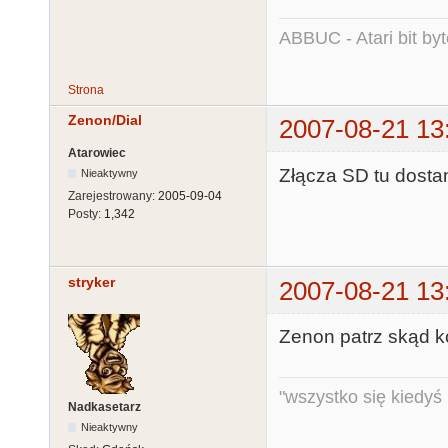
ABBUC - Atari bit byt
Strona
Zenon/Dial
2007-08-21 13
Atarowiec
Złącza SD tu dosta
Nieaktywny
Zarejestrowany:
2005-09-04
Posty:
1,342
stryker
2007-08-21 13
Zenon patrz skąd ko
"wszystko się kiedyś k
Nadkasetarz
Nieaktywny