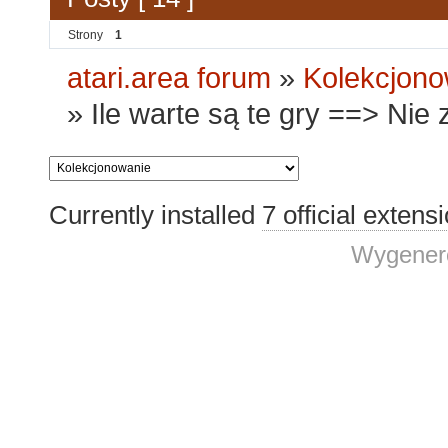
Strony
1
atari.area forum
»
Kolekcjono
»
Ile warte są te gry ==> Nie
Currently installed
7 official extens
Wygenero