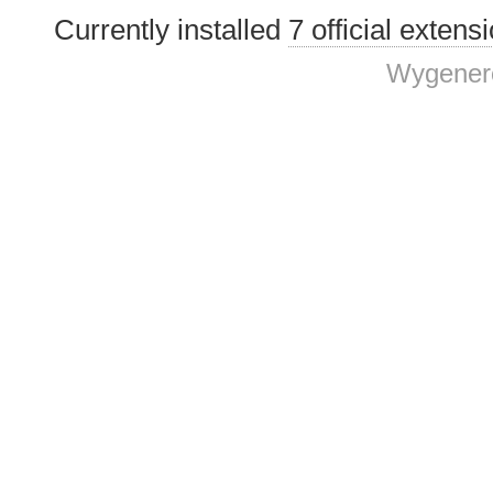
Currently installed
7 official extens
Wygenero