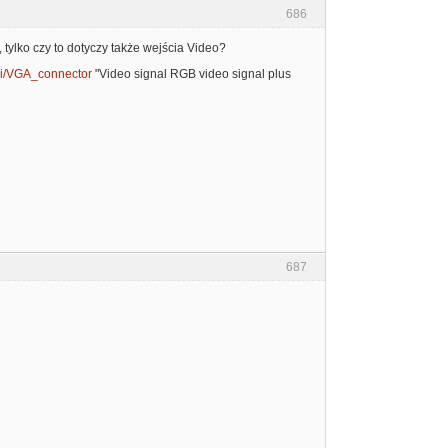
686
 tylko czy to dotyczy także wejścia Video?
iki/VGA_connector
"Video signal RGB video signal plus
687