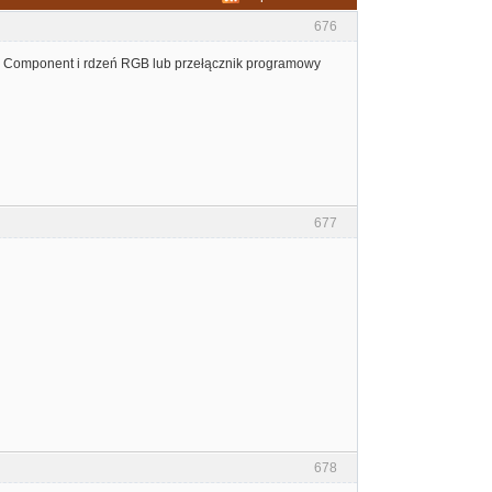
676
ń Component i rdzeń RGB lub przełącznik programowy
677
678